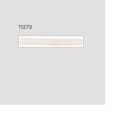
11273