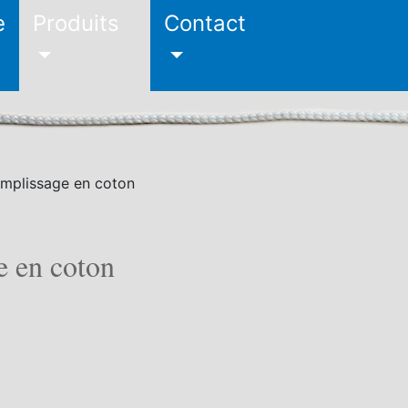
e
Produits
Contact
mplissage en coton
e en coton